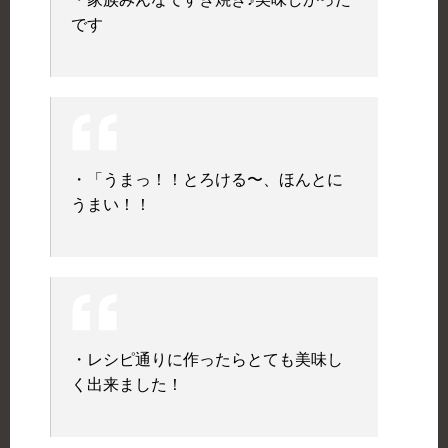
です
・「うまっ！！とろける〜、ほんとに
うまい！！
・レシピ通りに作ったらとても美味し
く出来ました！