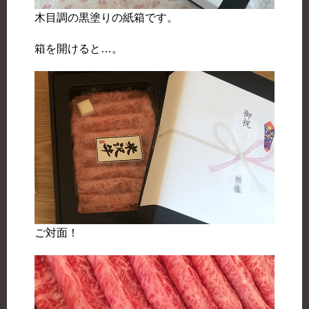
木目調の黒塗りの紙箱です。
箱を開けると…。
ご対面！