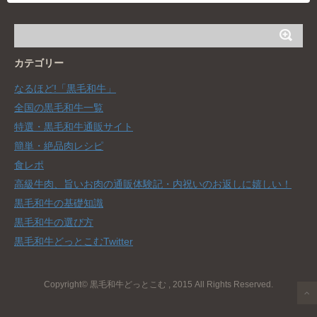
カテゴリー
なるほど!「黒毛和牛」
全国の黒毛和牛一覧
特選・黒毛和牛通販サイト
簡単・絶品肉レシピ
食レポ
高級牛肉、旨いお肉の通販体験記・内祝いのお返しに嬉しい！
黒毛和牛の基礎知識
黒毛和牛の選び方
黒毛和牛どっとこむTwitter
Copyright© 黒毛和牛どっとこむ , 2015 All Rights Reserved.