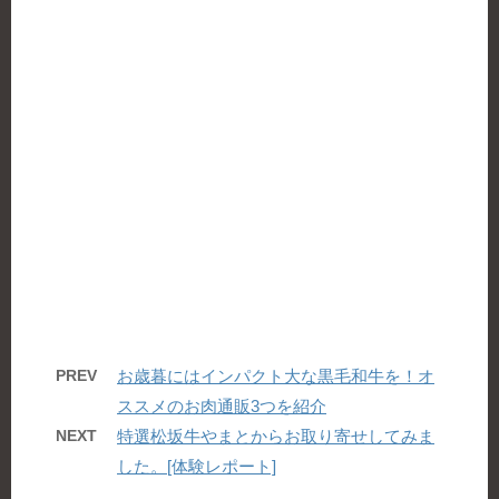
PREV
お歳暮にはインパクト大な黒毛和牛を！オ
ススメのお肉通販3つを紹介
NEXT
特選松坂牛やまとからお取り寄せしてみま
した。[体験レポート]