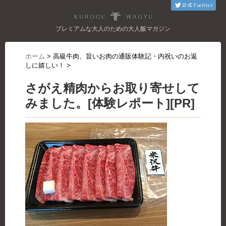
プレミアムな大人のための大人飯マガジン
ホーム
>
高級牛肉、旨いお肉の通販体験記・内祝いのお返
しに嬉しい！
>
さがえ精肉からお取り寄せして
みました。[体験レポート][PR]