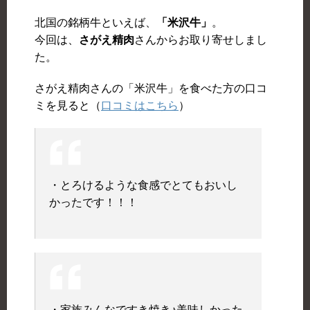
北国の銘柄牛といえば、
「米沢牛」
。
今回は、
さがえ精肉
さんからお取り寄せしまし
た。
さがえ精肉さんの「米沢牛」を食べた方の口コ
ミを見ると（
口コミはこちら
）
・とろけるような食感でとてもおいし
かったです！！！
・家族みんなですき焼き♪美味しかった