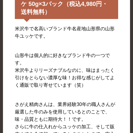
ケ 50g×3パック（税込4,980円・
送料無料）
米沢牛で名高いブランド牛名産地山形県の山形
牛ユッケです。
山形牛は個人的に好きなブランド牛の一つで
す。
米沢牛よりリーズナブルなのに、味はまったく
引けをとらない濃厚な味！お得な感じがしてよ
く通販で取り寄せています（笑）
さがえ精肉さんは、業界経験30年の職人さんが
厳選した牛のみを使用しているとのことで、
味・品質ともに期待大！！です。
さらに牛の仕入れからユッケの加工、そして販