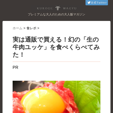
プレミアムな大人のための大人飯マガジン
ホーム
>
食レポ
>
実は通販で買える！幻の「生の
牛肉ユッケ」を食べくらべてみ
た！
PR