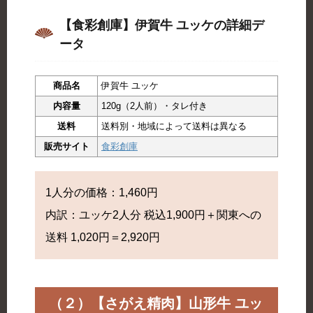
【食彩創庫】伊賀牛 ユッケの詳細デ
ータ
商品名
伊賀牛 ユッケ
内容量
120g（2人前）・タレ付き
送料
送料別・地域によって送料は異なる
販売サイト
食彩創庫
1人分の価格：1,460円
内訳：ユッケ2人分 税込1,900円＋関東への
送料 1,020円＝2,920円
（２）【さがえ精肉】山形牛 ユッ