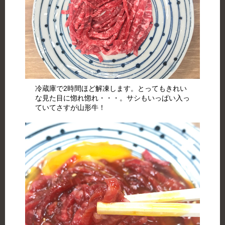
冷蔵庫で2時間ほど解凍します。とってもきれい
な見た目に惚れ惚れ・・・。サシもいっぱい入っ
ていてさすが山形牛！