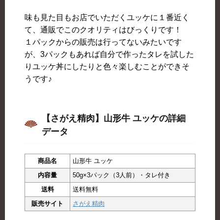
味も見た目もお店でいただくユッケに１番近く
て、通販でこのクオリティはびっくりです！
１パックからの販売は行ってないみたいです
が、3パックもあれば自分で作ったタレを試した
りユッケ丼にしたりと色々楽しむことができそ
うです♪
【さがえ精肉】山形牛 ユッケの詳細
データ
商品名
山形牛 ユッケ
内容量
50g×3パック（3人前）・タレ付き
送料
送料無料
販売サイト
さがえ精肉