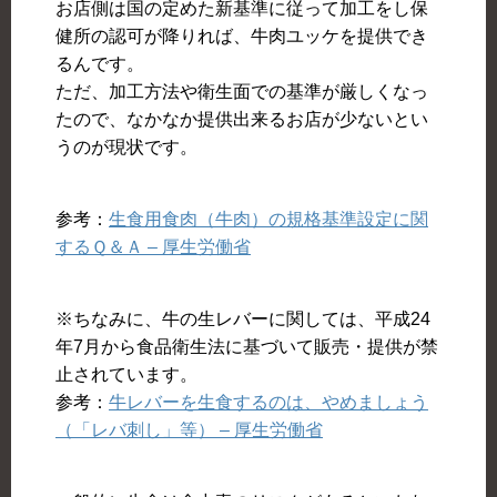
お店側は国の定めた新基準に従って加工をし保
健所の認可が降りれば、牛肉ユッケを提供でき
るんです。
ただ、加工方法や衛生面での基準が厳しくなっ
たので、なかなか提供出来るお店が少ないとい
うのが現状です。
参考：
生食用食肉（牛肉）の規格基準設定に関
するＱ＆Ａ – 厚生労働省
※ちなみに、牛の生レバーに関しては、平成24
年7月から食品衛生法に基づいて販売・提供が禁
止されています。
参考：
牛レバーを生食するのは、やめましょう
（「レバ刺し」等） – 厚生労働省