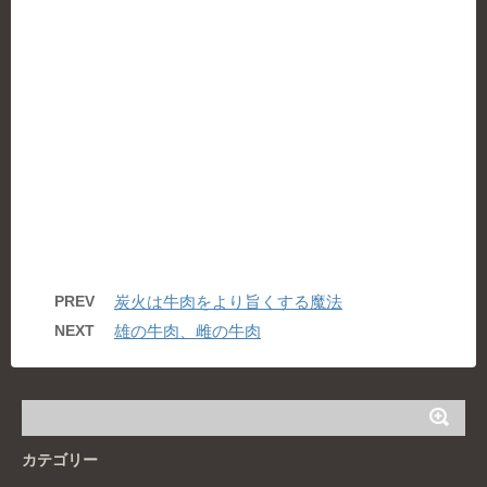
PREV
炭火は牛肉をより旨くする魔法
NEXT
雄の牛肉、雌の牛肉
カテゴリー