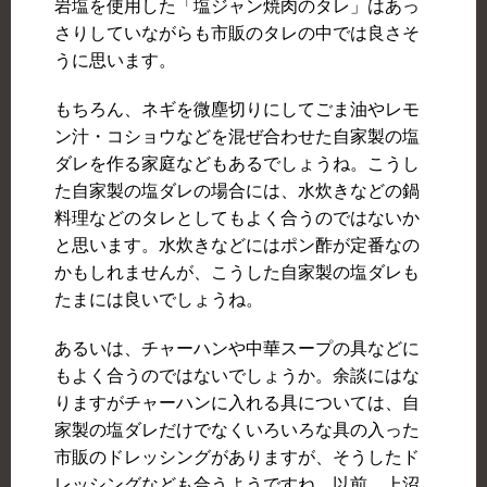
岩塩を使用した「塩ジャン焼肉のタレ」はあっ
さりしていながらも市販のタレの中では良さそ
うに思います。
もちろん、ネギを微塵切りにしてごま油やレモ
ン汁・コショウなどを混ぜ合わせた自家製の塩
ダレを作る家庭などもあるでしょうね。こうし
た自家製の塩ダレの場合には、水炊きなどの鍋
料理などのタレとしてもよく合うのではないか
と思います。水炊きなどにはポン酢が定番なの
かもしれませんが、こうした自家製の塩ダレも
たまには良いでしょうね。
あるいは、チャーハンや中華スープの具などに
もよく合うのではないでしょうか。余談にはな
りますがチャーハンに入れる具については、自
家製の塩ダレだけでなくいろいろな具の入った
市販のドレッシングがありますが、そうしたド
レッシングなども合うようですね。以前、上沼