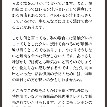
らよく塩をふりかけて食べています。また、焼
肉店によってはレモン汁がタレとして用意して
あるお店もあるので、そのレモン汁もあっさり
しているので、牛たんなどにはよく浸けて食べ
ることがあります。
しかし何と言っても、私の場合には醤油ダレの
こってりとしたタレに浸けて食べるのが最後の
辿り着くところでもあります。やはりそうしな
いと焼肉を食べた気がしないのです。あっさり
味ばかりでは何とも味気ないと言うのでしょう
か、物足りない感じがするのです。ただし高血
圧といった生活習慣病の予防のためには、薄味
の味付けの方が良いのかもしれませんね。
ところでこの塩をふりかける食べ方以外にも、
特性塩ダレなども市販品の焼肉用タレとして販
売されていたりもします。とくにモランボンの