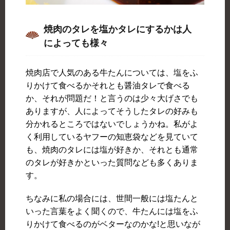
焼肉のタレを塩かタレにするかは人
によっても様々
焼肉店で人気のある牛たんについては、塩をふ
りかけて食べるかそれとも醤油タレで食べる
か、それが問題だ！と言うのは少々大げさでも
ありますが、人によってそうしたタレの好みも
分かれるところではないでしょうかね。私がよ
く利用しているヤフーの知恵袋などを見ていて
も、焼肉のタレには塩が好きか、それとも通常
のタレが好きかといった質問なども多くありま
す。
ちなみに私の場合には、世間一般には塩たんと
いった言葉をよく聞くので、牛たんには塩をふ
りかけて食べるのがベターなのかな!と思いなが