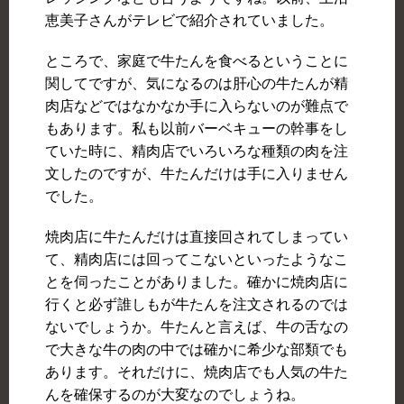
恵美子さんがテレビで紹介されていました。
ところで、家庭で牛たんを食べるということに
関してですが、気になるのは肝心の牛たんが精
肉店などではなかなか手に入らないのが難点で
もあります。私も以前バーベキューの幹事をし
ていた時に、精肉店でいろいろな種類の肉を注
文したのですが、牛たんだけは手に入りません
でした。
焼肉店に牛たんだけは直接回されてしまってい
て、精肉店には回ってこないといったようなこ
とを伺ったことがありました。確かに焼肉店に
行くと必ず誰しもが牛たんを注文されるのでは
ないでしょうか。牛たんと言えば、牛の舌なの
で大きな牛の肉の中では確かに希少な部類でも
あります。それだけに、焼肉店でも人気の牛た
んを確保するのが大変なのでしょうね。