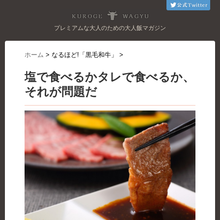
プレミアムな大人のための大人飯マガジン
ホーム
>
なるほど!「黒毛和牛」
>
塩で食べるかタレで食べるか、
それが問題だ