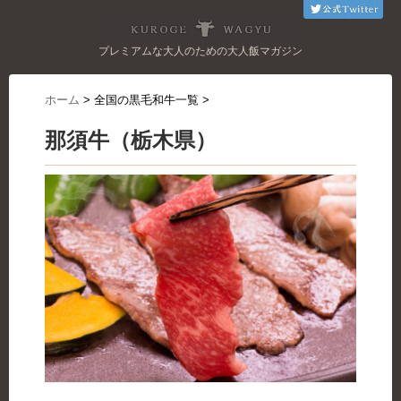
プレミアムな大人のための大人飯マガジン
ホーム
>
全国の黒毛和牛一覧
>
那須牛（栃木県）