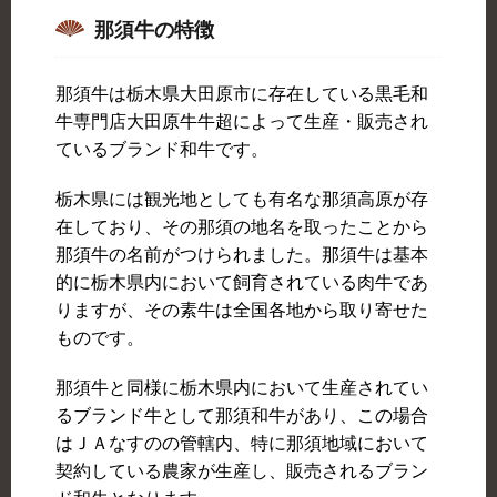
那須牛の特徴
那須牛は栃木県大田原市に存在している黒毛和
牛専門店大田原牛牛超によって生産・販売され
ているブランド和牛です。
栃木県には観光地としても有名な那須高原が存
在しており、その那須の地名を取ったことから
那須牛の名前がつけられました。那須牛は基本
的に栃木県内において飼育されている肉牛であ
りますが、その素牛は全国各地から取り寄せた
ものです。
那須牛と同様に栃木県内において生産されてい
るブランド牛として那須和牛があり、この場合
はＪＡなすのの管轄内、特に那須地域において
契約している農家が生産し、販売されるブラン