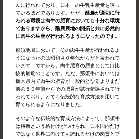
んに行われており、日本一の牛乳生産量を誇っ
ているほどであります。ただ、
酪農が適切に行
われる環境は肉牛の肥育においても十分な環境
でありますから、酪農農地の開拓と共に必然的
に肉牛の生産が行われるようになったのです。
那須地域において、その肉牛生産が行われるよ
うになったのは昭和４０年代からだと言われて
います。ですから、肉牛肥育の歴史としては比
較的最近のことです。ただ、那須牛においては
栃木県内で肉牛の肥育が一般的となるよりまだ
前の８０年前からその肥育が試行錯誤されて行
われており、とても伝統的な育成方法を用いて
育てられるようになりました。
そのような伝統的な育成方法によって、那須牛
は特撰という格付けがつけられ、日本国内だけ
ではなく世界に向けても誇れるだけの肉質とブ