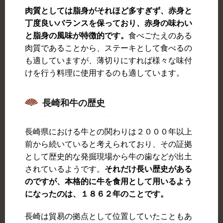
肉質としては脂身がそれほど多すぎず、赤身と
丁度良いバランスを保っており、赤身の味わい
と脂身の風味が特徴的です。
食べごたえのある
肉質であることから、ステーキとして食べるの
も適していますが、薄切りにすれば様々な味付
けを行う料理に使用するのも適しています。
長崎和牛の歴史
長崎県における牛との関わりは２０００年以上
前から続いていると考えられており、その証拠
として歴史的な発掘現場から牛の歯などが出土
されているようです。
それだけ長い歴史がある
のですが、本格的に牛を食用として用いるよう
になったのは、１８６２年のことです。
長崎は貿易の拠点として位置していたこともあ