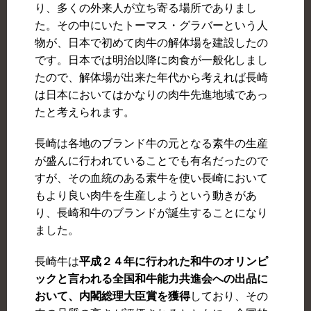
り、多くの外来人が立ち寄る場所でありまし
た。その中にいたトーマス・グラバーという人
物が、日本で初めて肉牛の解体場を建設したの
です。日本では明治以降に肉食が一般化しまし
たので、解体場が出来た年代から考えれば長崎
は日本においてはかなりの肉牛先進地域であっ
たと考えられます。
長崎は各地のブランド牛の元となる素牛の生産
が盛んに行われていることでも有名だったので
すが、その血統のある素牛を使い長崎において
もより良い肉牛を生産しようという動きがあ
り、長崎和牛のブランドが誕生することになり
ました。
長崎牛は
平成２４年に行われた和牛のオリンピ
ックと言われる全国和牛能力共進会への出品に
おいて、内閣総理大臣賞を獲得
しており、その