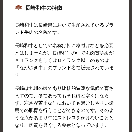
長崎和牛の特徴
長崎和牛は長崎県において生産されているブラ
ンド牛肉の名称です。
長崎和牛としての名称は特に格付けなどを必要
とはしませんが、長崎和牛の中でも肉質等級が
Ａ４ランクもしくはＢ４ランク以上のものは
「ながさき牛」のブランド名で販売されていま
す。
長崎は九州の端であり比較的温暖な気候で育ち
ますので、冬であってもそれほど寒くはなら
ず、寒さが苦手な牛においても過ごしやすい環
境での肥育を行うことができるのです。そのよ
うな点があまり牛にストレスをかけないことと
なり、肉質を良くする要素となっています。