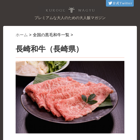
プレミアムな大人のための大人飯マガジン
ホーム
>
全国の黒毛和牛一覧
>
長崎和牛（長崎県）