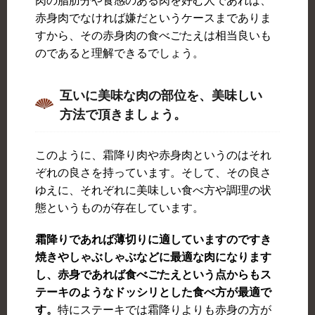
肉の脂肪分や食感のある肉を好む人であれば、
赤身肉でなければ嫌だというケースまでありま
すから、その赤身肉の食べごたえは相当良いも
のであると理解できるでしょう。
互いに美味な肉の部位を、美味しい
方法で頂きましょう。
このように、霜降り肉や赤身肉というのはそれ
ぞれの良さを持っています。そして、その良さ
ゆえに、それぞれに美味しい食べ方や調理の状
態というものが存在しています。
霜降りであれば薄切りに適していますのですき
焼きやしゃぶしゃぶなどに最適な肉になります
し、赤身であれば食べごたえという点からもス
テーキのようなドッシリとした食べ方が最適で
す。
特にステーキでは霜降りよりも赤身の方が