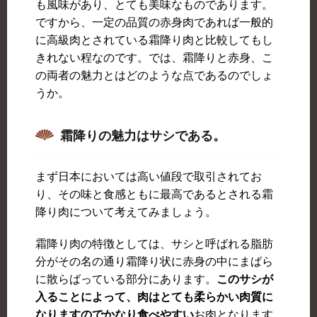
も風味があり、とても美味なものであります。
ですから、一定の品質の赤身肉であれば一般的
に高級肉とされている霜降り肉と比較してもし
きれない程なのです。では、霜降りと赤身、こ
の両者の魅力とはどのような点であるのでしょ
うか。
霜降りの魅力はサシである。
まず日本においては高い値段で取引されてお
り、その味と食感ともに最高であるとされる霜
降り肉について考えてみましょう。
霜降り肉の特徴としては、サシと呼ばれる脂肪
分がその名の通り霜降り状に赤身の中にまばら
に散らばっている部分にあります。
このサシが
入ることによって、肉はとても柔らかい肉質に
なりますのでかなり食べやすい
お肉となります