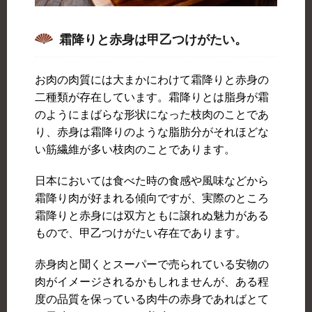
霜降りと赤身は甲乙つけがたい。
お肉の肉質には大まかにわけて霜降りと赤身の
二種類が存在しています。霜降りとは脂身が霜
のようにまばらな形状になった枝肉のことであ
り、赤身は霜降りのような脂肪分がそれほどな
い筋繊維が多い枝肉のことであります。
日本においては食べた時の食感や風味などから
霜降り肉が好まれる傾向ですが、実際のところ
霜降りと赤身には双方ともに譲れぬ魅力がある
もので、甲乙つけがたい存在であります。
赤身肉と聞くとスーパーで売られている安物の
肉がイメージされるかもしれませんが、ある程
度の品質を保っている肉牛の赤身であればとて