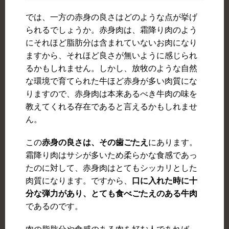
では、一方の赤身の良さはどのような点が挙げ
られるでしょうか。赤身肉は、霜降り肉のよう
にそれほど脂肪分は含まれていないお肉になり
ますから、それほど良さが無いように感じられ
るかもしれません。しかし、放牧のような自然
な環境で育てられた牛ほど赤身が多い肉質にな
りますので、赤身肉は本来あるべき牛肉の味を
教えてくれる存在であると言えるかもしれませ
ん。
この
赤身の良さは、その歯ごたえ
にあります。
霜降り肉はサシが多いため柔らかな食感であっ
たのに対して、赤身肉はとてもシッカリとした
肉質になります。ですから、
口に入れた時に十
分な弾力があり、とても食べごたえのある牛肉
であるのです。