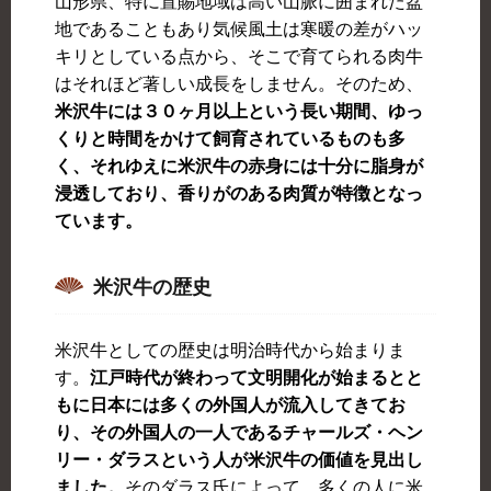
山形県、特に置賜地域は高い山脈に囲まれた盆
地であることもあり気候風土は寒暖の差がハッ
キリとしている点から、そこで育てられる肉牛
はそれほど著しい成長をしません。そのため、
米沢牛には３０ヶ月以上という長い期間、ゆっ
くりと時間をかけて飼育されているものも多
く、それゆえに米沢牛の赤身には十分に脂身が
浸透しており、香りがのある肉質が特徴となっ
ています。
米沢牛の歴史
米沢牛としての歴史は明治時代から始まりま
す。
江戸時代が終わって文明開化が始まるとと
もに日本には多くの外国人が流入してきてお
り、その外国人の一人であるチャールズ・ヘン
リー・ダラスという人が米沢牛の価値を見出し
ました。
そのダラス氏によって、多くの人に米