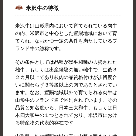
米沢牛の特徴
米沢牛は山形県内において育てられている肉牛
の内、米沢市と中心とした置賜地域において育
てられ、なおかつ一定の条件を満たしているブ
ランド牛の総称です。
その条件としては品種が黒毛和種の去勢された
雄牛、もしくは出産経験の無い雌牛で、生後３
２カ月以上であり枝肉の品質格付けが歩留度合
いに関わらず３等級以上の肉であるとされてい
ます。なお、置賜地域以外で育てられる肉牛は
山形牛のブランド名で区別されています。その
品質と知名度から、日本三大和牛、もしくは日
本四大和牛の１つとされており、米沢市におけ
る特産物の代表的存在です。