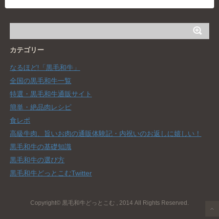
カテゴリー
なるほど!「黒毛和牛」
全国の黒毛和牛一覧
特選・黒毛和牛通販サイト
簡単・絶品肉レシピ
食レポ
高級牛肉、旨いお肉の通販体験記・内祝いのお返しに嬉しい！
黒毛和牛の基礎知識
黒毛和牛の選び方
黒毛和牛どっとこむTwitter
Copyright© 黒毛和牛どっとこむ , 2014 All Rights Reserved.