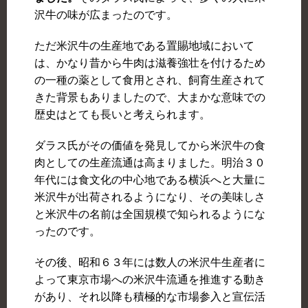
沢牛の味が広まったのです。
ただ米沢牛の生産地である置賜地域において
は、かなり昔から牛肉は滋養強壮を付けるため
の一種の薬として食用とされ、飼育生産されて
きた背景もありましたので、大まかな意味での
歴史はとても長いと考えられます。
ダラス氏がその価値を発見してから米沢牛の食
肉としての生産流通は高まりました。明治３０
年代には食文化の中心地である横浜へと大量に
米沢牛が出荷されるようになり、その美味しさ
と米沢牛の名前は全国規模で知られるようにな
ったのです。
その後、昭和６３年には数人の米沢牛生産者に
よって東京市場への米沢牛流通を推進する動き
があり、それ以降も積極的な市場参入と宣伝活