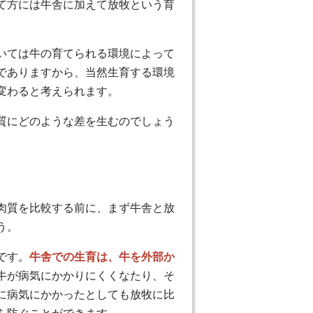
て方には牛舎に加えて放牧という育
いては牛の育てられる環境によって
でありますから、当然生育する環境
変わると考えられます。
質にどのような差を生むのでしょう
肉質を比較する前に、まず牛舎と放
う。
です。
牛舎での生育は、牛を外部か
牛が病気にかかりにくくなたり、そ
に病気にかかったとしても放牧に比