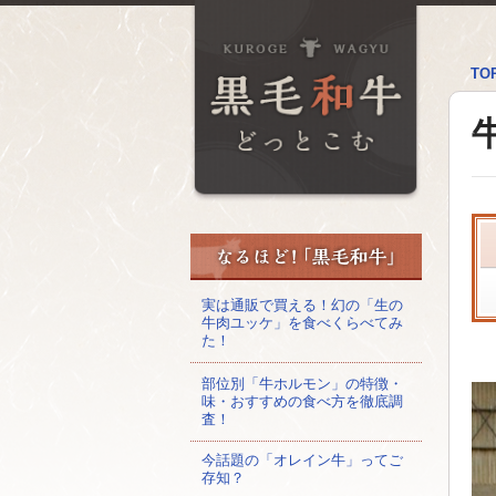
TO
実は通販で買える！幻の「生の
牛肉ユッケ」を食べくらべてみ
た！
部位別「牛ホルモン」の特徴・
味・おすすめの食べ方を徹底調
査！
今話題の「オレイン牛」ってご
存知？