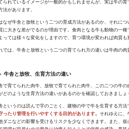
てられているイメージが一般的かもしれませんが、実は牛の育
方法があります。
はなぜ牛舎と放牧という二つの育成方法があるのか、それにつ
質に大きな差がでるのが理由です。食肉となる牛も動物の一種
よっては様々な変化をしますので、育つ環境が変われば肉質も
れでは、牛舎と放牧という二つの育てられ方の違いは牛肉の肉
。
牛舎と放牧、生育方法の違い
舎で育てられた肉牛、放牧で育てられた肉牛、この二つの牛の
がどのような生育方法の違いがあるのかを確認しておきましょ
舎というのは読んで字のごとく、建物の中で牛を生育する方法
守ったり管理を行いやすくする目的があります。
それゆえに、
他ダニなどの影響を受けるリスクを少なくできます。また、仮