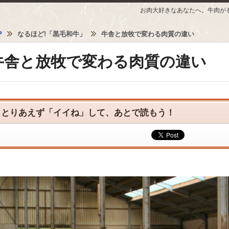
お肉大好きなあなたへ。牛肉が
P
なるほど!「黒毛和牛」
牛舎と放牧で変わる肉質の違い
牛舎と放牧で変わる肉質の違い
とりあえず「イイね」して、あとで読もう！