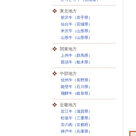
東北地方
前沢牛（岩手県）
仙台牛（宮城県）
米沢牛（山形県）
山形牛（山形県）
関東地方
上州牛（群馬県）
那須牛（栃木県）
中部地方
信州牛（長野県）
能登牛（石川県）
飛騨牛（岐阜県）
近畿地方
近江牛（滋賀県）
松坂牛（三重県）
京の肉（京都府）
神戸牛（兵庫県）