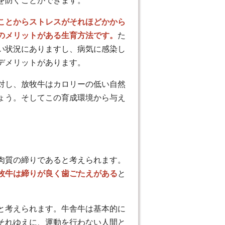
を防ぐことができます。
ことからストレスがそれほどかから
のメリットがある生育方法です。
た
い状況にありますし、病気に感染し
デメリットがあります。
対し、放牧牛はカロリーの低い自然
ょう。そしてこの育成環境から与え
肉質の締りであると考えられます。
牧牛は締りが良く歯ごたえがある
と
と考えられます。牛舎牛は基本的に
それゆえに、運動を行わない人間と