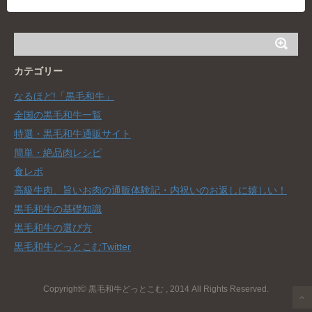
カテゴリー
なるほど!「黒毛和牛」
全国の黒毛和牛一覧
特選・黒毛和牛通販サイト
簡単・絶品肉レシピ
食レポ
高級牛肉、旨いお肉の通販体験記・内祝いのお返しに嬉しい！
黒毛和牛の基礎知識
黒毛和牛の選び方
黒毛和牛どっとこむTwitter
Copyright© 黒毛和牛どっとこむ , 2014 All Rights Reserved.