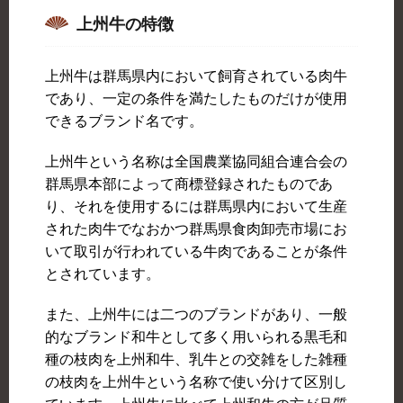
上州牛の特徴
上州牛は群馬県内において飼育されている肉牛
であり、一定の条件を満たしたものだけが使用
できるブランド名です。
上州牛という名称は全国農業協同組合連合会の
群馬県本部によって商標登録されたものであ
り、それを使用するには群馬県内において生産
された肉牛でなおかつ群馬県食肉卸売市場にお
いて取引が行われている牛肉であることが条件
とされています。
また、上州牛には二つのブランドがあり、一般
的なブランド和牛として多く用いられる黒毛和
種の枝肉を上州和牛、乳牛との交雑をした雑種
の枝肉を上州牛という名称で使い分けて区別し