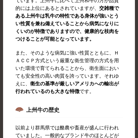
ています。上州牛に比べて上州和牛の方が品質
的には上位にあるとされていますが、
交雑種で
ある上州牛は乳牛の特性である身体が強いとう
い性質を兼ね備えていることから病気になりに
くいのが特徴でありますので、健康的な枝肉を
つけることが可能となっています。
また、そのような病気に強い性質とともに、Ｈ
ＡＣＣＰ方式という厳重な衛生管理の方式を用
いた環境で育てられることから、衛生面におい
ても安全性の高い肉質を誇っています。それゆ
えに、
衛生の基準が厳しいアメリカへの輸出が
行われているのも大きな特徴
です。
上州牛の歴史
以前より群馬県では酪農や畜産が盛んに行われ
ていました。一般的なブランド牛のほとんどが